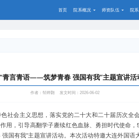
首页
院系概况
师资队伍
院系
“青言青语——筑梦青春 强国有我”主题宣讲活
作者：邹烨翾 发文时间：2026-06-02
特色社会主义思想，落实党的二十大和二十届历次全
作用，引导高翻学子赓续红色血脉、勇担时代使命，5
青春 强国有我”主题宣讲活动。本次活动特邀大连外国