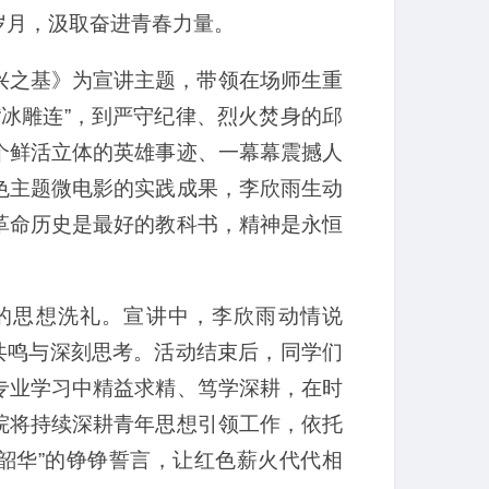
岁月，汲取奋进青春力量。
兴之基》为宣讲主题，带领在场师生重
冰雕连”，到严守纪律、烈火焚身的邱
个鲜活立体的英雄事迹、一幕幕震撼人
色主题微电影的实践成果，李欣雨生动
革命历史是最好的教科书，精神是永恒
的思想洗礼。宣讲中，李欣雨动情说
共鸣与深刻思考。活动结束后，同学们
专业学习中精益求精、笃学深耕，在时
院将持续深耕青年思想引领工作，依托
韶华”的铮铮誓言，让红色薪火代代相