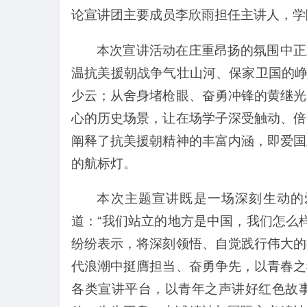
论宣讲团主要成员李欣雨担任主讲人，学
本次宣讲活动在庄重昂扬的氛围中正
温抗美援朝战争气壮山河、保家卫国的峥
少云；从舍身堵枪眼、奋勇冲锋的黄继光
心的历史场景，让在场学子深受触动、倍
阐释了抗美援朝精神的丰富内涵，即爱国
的航标灯。
本次主题宣讲既是一场深刻生动的
道：“我们站立的地方是中国，我们怎么
纷纷表示，将深刻领悟、自觉践行伟大的
代浪潮中挺膺担当、奋勇争先，以青春之
各类宣讲平台，以青年之声讲好红色故事