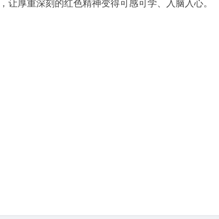
，让厚重深刻的红色精神变得可感可学、入脑入心。