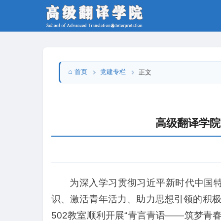
首页
党建专栏
正文
高级翻译学院
为深入学习贯彻习近平新时代中国
识、激活青年活力、助力思想引领的积极
502教室顺利开展“青言青语——筑梦