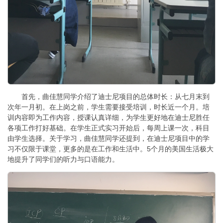
首先，曲佳慧同学介绍了迪士尼项目的总体时长：从七月末到
次年一月初。在上岗之前，学生需要接受培训，时长近一个月。培
训内容即为工作内容，授课认真详细，为学生更好地在迪士尼胜任
各项工作打好基础。在学生正式实习开始后，每周上课一次，科目
由学生选择。关于学习，曲佳慧同学还提到，在迪士尼项目中的学
习不仅限于课堂，更多的是在工作和生活中。5个月的美国生活极大
地提升了同学们的听力与口语能力。