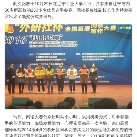
此次比赛于10月29日在辽宁工业大学举行，共有来自辽宁省内
50多所高校的260多名优秀选手参赛。我校杨俊峰副校长作为特邀嘉
宾出席了颁奖仪式并致辞。
写作、阅读大赛分别历时两个小时，采用机考形式，对参赛选
手的英语能力、临场发挥能力、心理素质都是一次考验。来自高级
翻译学院2014级4班的李开颜同学凭借其良好的表达能力和优秀的语
言功底获得写作评委组的认可，荣获一等奖。2013级3班的关美琦同