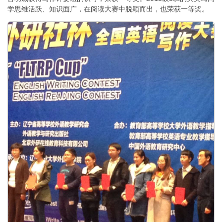
学思维活跃、知识面广，在阅读大赛中脱颖而出，也荣获一等奖。