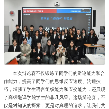
本次辩论赛不仅锻炼了同学们的辩论能力和合
作能力，提高了同学们的思维反应速度、沟通技
巧，增强了学生语言组织能力和应变能力，还展现
了高级翻译学院学生的非凡风采。这场辩论赛，不
仅是对知识的探索，更是对真理的追求，让我们共