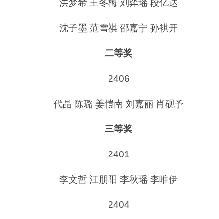
洪梦希 王冬梅 刘弈瑶 段亿达
沈子墨 范雪祺 邵嘉宁 孙褀开
二等奖
2406
代晶 陈璐 姜愷南 刘嘉丽 肖砚予
三等奖
2401
李文哲 江朋阳 李秋瑶 李唯伊
2404