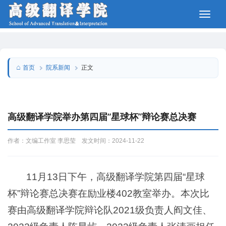
院系新闻
首页
正文
高级翻译学院举办第四届“星球杯”辩论赛总决赛
作者：文编工作室 李思莹 发文时间：2024-11-22
11月13日下午，高级翻译学院第四届“星球
杯”辩论赛总决赛在励业楼402教室举办。本次比
赛由高级翻译学院辩论队2021级负责人阎文佳、