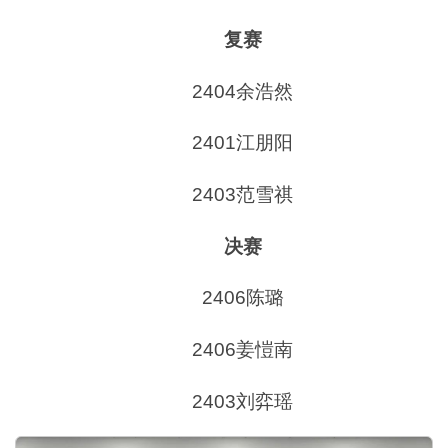
复赛
2404余浩然
2401江朋阳
2403范雪祺
决赛
2406陈璐
2406姜愷南
2403刘弈瑶