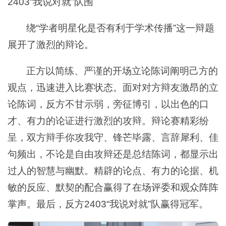
2403“我说对就”队围
绕“学者明星化是否有利于学术传播”这一辩题
展开了激烈的辩论。
正方以简练、严谨的开场立论陈词阐明己方的
观点，迅速进入比赛状态。面对对方辩友激昂的立
论陈词，反方不甘示弱，旁征博引，以出色的口
才、有力的论证进行激烈的攻辩。辩论赛精彩纷
呈，双方辩手你攻我守、锋芒毕露、言辞犀利、佳
句频出，不论是自由攻辩还是总结陈词，都显示出
过人的智慧与幽默。精辟的论点、有力的论据、机
敏的反应、默契的配合赢得了在场评委和观众阵阵
掌声。最后，反方2403“我说对就”队赢得冠军。