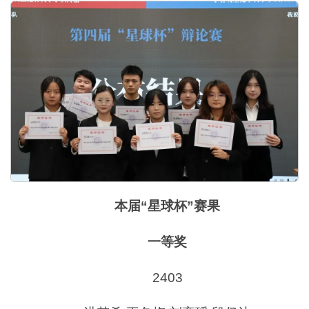
本届“星球杯”赛果
一等奖
2403