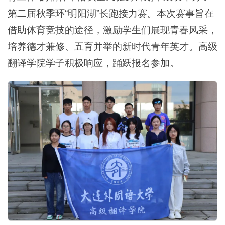
第二届秋季环“明阳湖”长跑接力赛。本次赛事旨在
借助体育竞技的途径，激励学生们展现青春风采，
培养德才兼修、五育并举的新时代青年英才。高级
翻译学院学子积极响应，踊跃报名参加。