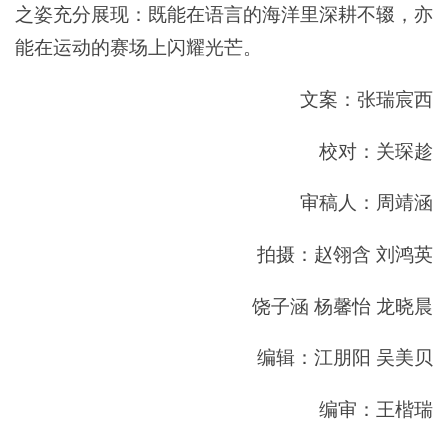
之姿充分展现：既能在语言的海洋里深耕不辍，亦
能在运动的赛场上闪耀光芒。
文案：张瑞宸西
校对：关琛趁
审稿人：周靖涵
拍摄：赵翎含 刘鸿英
饶子涵 杨馨怡 龙晓晨
编辑：江朋阳 吴美贝
编审：王楷瑞