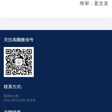
终审：姜文龙
关注高翻微信号
联系方式:
院系办公室：
0411-86111221 张主任