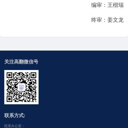
编审：王楷瑞
终审：姜文龙
关注高翻微信号
联系方式:
院系办公室：