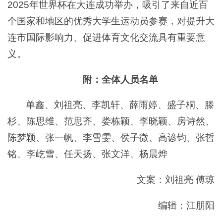
2025年世界杯在大连成功举办，吸引了来自近百
个国家和地区的优秀大学生运动员参赛，对提升大
连市国际影响力、促进体育文化交流具有重要意
义。
附：全体人员名单
单鑫、刘祖亮、李凯轩、薛雨婷、盛子桐、滕
杉、陈思维、范思齐、娄栋颖、李晓颖、房诗然、
陈梦颖、张一帆、李雪雯、侯子微、高谚钧、张哲
铭、李屹雪、任天扬、张文洋、杨晨烨
文案：刘祖亮 傅琼
编辑：江朋阳