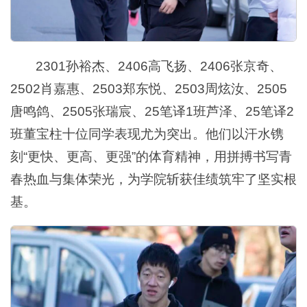
2301孙裕杰、2406高飞扬、2406张京奇、
2502肖嘉惠、2503郑东悦、2503周炫汝、2505
唐鸣鸽、2505张瑞宸、25笔译1班芦泽、25笔译2
班董宝柱十位同学表现尤为突出。他们以汗水镌
刻“更快、更高、更强”的体育精神，用拼搏书写青
春热血与集体荣光，为学院斩获佳绩筑牢了坚实根
基。