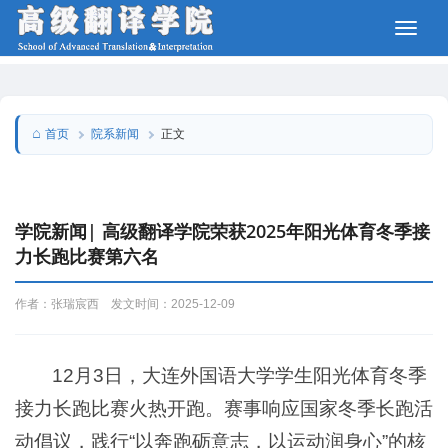
院系新闻
首页
正文
学院新闻| 高级翻译学院荣获2025年阳光体育冬季接
力长跑比赛第六名
作者：张瑞宸西 发文时间：2025-12-09
12月3日，大连外国语大学学生阳光体育冬季
接力长跑比赛火热开跑。赛事响应国家冬季长跑活
动倡议，践行“以奔跑砺意志，以运动润身心”的核