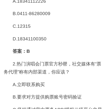
A.18341112226
B.0411-86280009
C.12315
D.18341100350
答案：B
2.热门演唱会门票官方秒罄，社交媒体有“票
务代理”称有内部渠道，你应该？
A.立即联系购买
B.要求对方提供购票账号密码验证