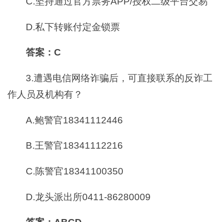
C.坚持通过官方票务APP/授权二级平台交易
D.私下转账付定金锁票
答案：C
3.遭遇电信网络诈骗后，可直接联系的反诈工
作人员及机构有？
A.鲍警官18341112446
B.王警官18341112216
C.陈警官18341100350
D.龙头派出所0411-86280009