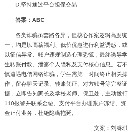
D.坚持通过平台担保交易
答案：ABC
各类诈骗虽套路各异，但核心作案逻辑高度统
一，均是以高薪福利、低价优惠进行利益诱惑，或
以征信异常、账户违规制造心理恐慌，最终诱导学
生转账付款、泄露个人隐私及支付核心信息。若不
慎遭遇电信网络诈骗，学生需第一时间终止相关操
作，留存聊天记录、转账凭证、对方账号等完整证
据，立即告知家长及学校老师、保卫处，主动拨打
110报警并联系金融、支付平台办理账户冻结、资
金止付业务，杜绝隐瞒拖延。
文案：刘睿琪