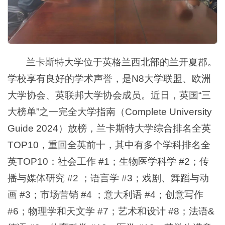
兰卡斯特大学位于英格兰西北部的兰开夏郡。
学校享有良好的学术声誉，是N8大学联盟、欧洲
大学协会、英联邦大学协会成员。近日，英国“三
大榜单”之一完全大学指南（Complete University
Guide 2024）放榜，兰卡斯特大学综合排名全英
TOP10，重回全英前十，其中有多个学科排名全
英TOP10：社会工作 #1；生物医学科学 #2；传
播与媒体研究 #2 ；语言学 #3；戏剧、舞蹈与动
画 #3；市场营销 #4 ；意大利语 #4；创意写作
#6；物理学和天文学 #7；艺术和设计 #8；法语&