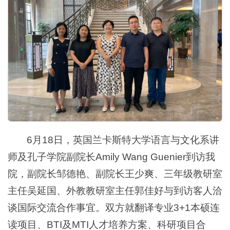
6月18日，英国兰卡斯特大学语言与文化系讲
师及孔子学院副院长Amily Wang Guenier到访我
院，副院长邹德艳、副院长王少爽、三年级教研室
主任吴延国、外教教研室主任郭佳好与到访客人洽
谈国际交流合作事宜。双方就翻译专业3+1本硕连
读项目、BTI及MTI人才培养方案、科研项目合