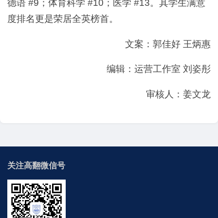
德语 #9；体育科学 #10；医学 #13。其学生满意
度排名更是荣居全英榜首。
文案：郭佳好 王炳惠
编辑：运营工作室 刘姿彤
审核人：姜文龙
关注高翻微信号