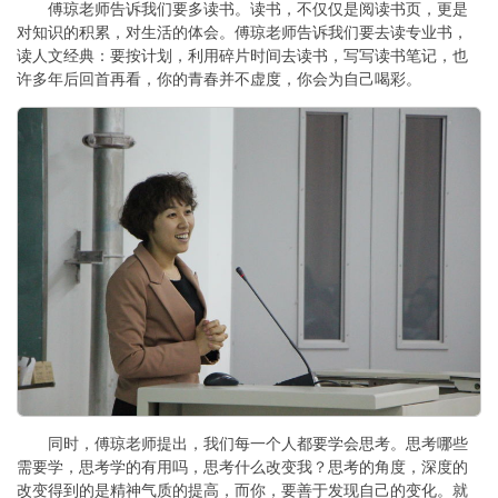
傅琼老师告诉我们要多读书。读书，不仅仅是阅读书页，更是
对知识的积累，对生活的体会。傅琼老师告诉我们要去读专业书，
读人文经典：要按计划，利用碎片时间去读书，写写读书笔记，也
许多年后回首再看，你的青春并不虚度，你会为自己喝彩。
同时，傅琼老师提出，我们每一个人都要学会思考。思考哪些
需要学，思考学的有用吗，思考什么改变我？思考的角度，深度的
改变得到的是精神气质的提高，而你，要善于发现自己的变化。就