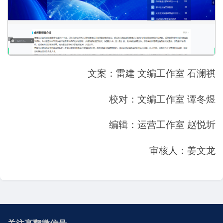
文案：雷建 文编工作室 石澜祺
校对：文编工作室 谭冬煜
编辑：运营工作室 赵悦圻
审核人：姜文龙