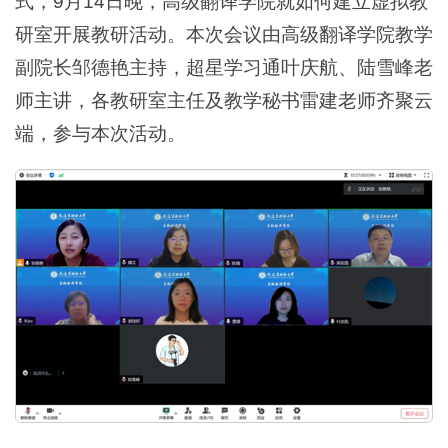
式，9月14日晚，高级翻译学院就如何建立虚拟教
研室开展教研活动。本次会议由高级翻译学院教学
副院长邹德艳主持，超星学习通叶庆航、陆雪峰老
师主讲，各教研室主任及教学秘书雷建老师齐聚云
端，参与本次活动。