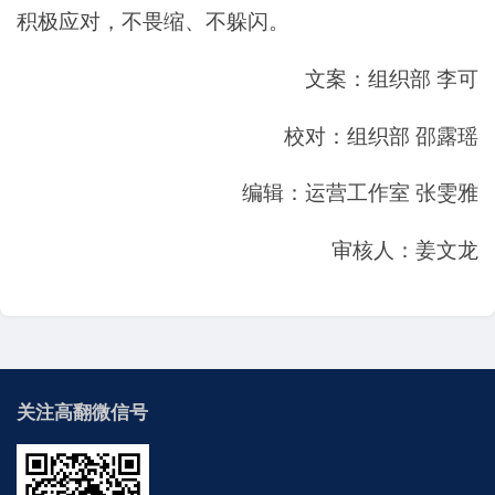
积极应对，不畏缩、不躲闪。
文案：组织部 李可
校对：组织部 邵露瑶
编辑：运营工作室 张雯雅
审核人：姜文龙
关注高翻微信号