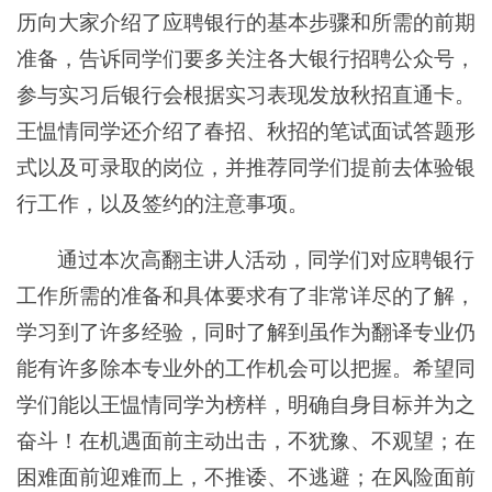
历向大家介绍了应聘银行的基本步骤和所需的前期
准备，告诉同学们要多关注各大银行招聘公众号，
参与实习后银行会根据实习表现发放秋招直通卡。
王愠情同学还介绍了春招、秋招的笔试面试答题形
式以及可录取的岗位，并推荐同学们提前去体验银
行工作，以及签约的注意事项。
通过本次高翻主讲人活动，同学们对应聘银行
工作所需的准备和具体要求有了非常详尽的了解，
学习到了许多经验，同时了解到虽作为翻译专业仍
能有许多除本专业外的工作机会可以把握。希望同
学们能以王愠情同学为榜样，明确自身目标并为之
奋斗！在机遇面前主动出击，不犹豫、不观望；在
困难面前迎难而上，不推诿、不逃避；在风险面前