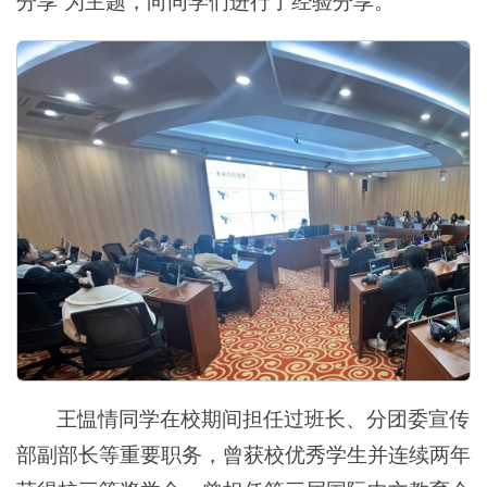
分享”为主题，向同学们进行了经验分享。
王愠情同学在校期间担任过班长、分团委宣传
部副部长等重要职务，曾获校优秀学生并连续两年