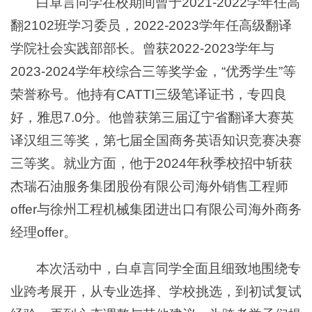
白卓言同学在校期间曾于2021-2022学年任高
翻2102班学习委员，2022-2023学年任高级翻译
学院社会实践部部长。曾获2022-2023学年与
2023-2024学年校综合三等奖学金，“优秀学生”等
荣誉称号。他持有CATTI三级笔译证书，专四良
好，雅思7.0分。他曾获第三届辽宁省翻译大赛英
译汉组三等奖，第七届全国商务英语知识竞赛决赛
三等奖。就业方面，他于2024年秋季校招中斩获
杰瑞石油服务集团股份有限公司海外销售工程师
offer与徐州工程机械集团进出口有限公司海外商务
经理offer。
本次活动中，白卓言同学全面且细致地围绕专
业跨考展开，从专业选择、学校挑选，到初试复试