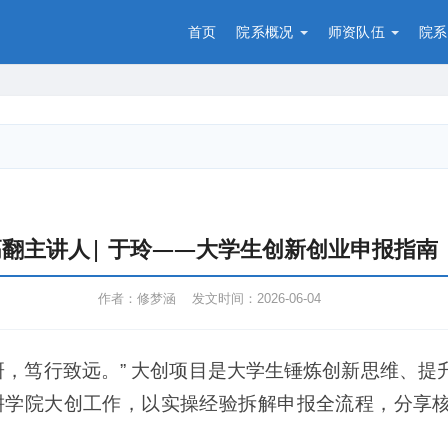
首页
院系概况
师资队伍
院系
高翻主讲人| 于玲——大学生创新创业申报指南
作者：修梦涵 发文时间：2026-06-04
研，笃行致远。” 大创项目是大学生锤炼创新思维、
耕学院大创工作，以实操经验拆解申报全流程，分享