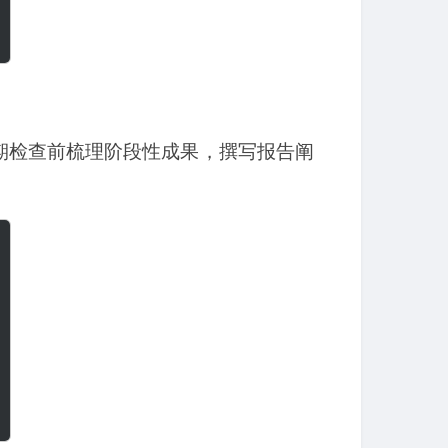
期检查前梳理阶段性成果，撰写报告阐