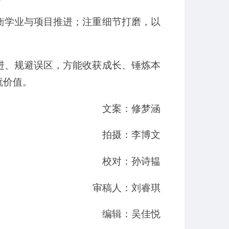
衡学业与项目推进；注重细节打磨，以
进、规避误区，方能收获成长、锤炼本
就价值。
文案：修梦涵
拍摄：李博文
校对：孙诗韫
审稿人：刘睿琪
编辑：吴佳悦