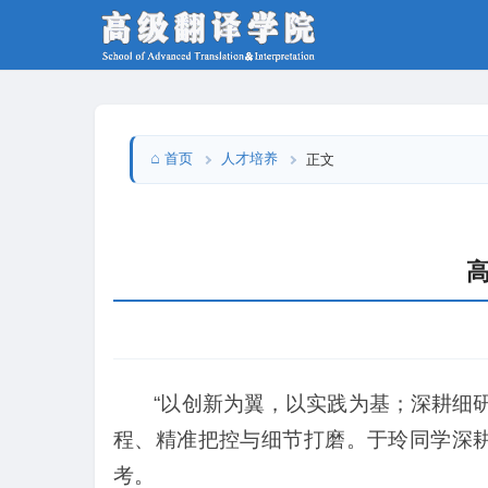
首页
人才培养
正文
“以创新为翼，以实践为基；深耕细
程、精准把控与细节打磨。于玲同学深
考。