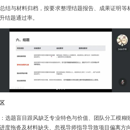
总结与材料归档，按要求整理结题报告、成果证明等
升结题通过率。
区
：选题盲目跟风缺乏专业特色与价值、团队分工模糊
进度拖沓及材料缺失、忽视导师指导导致项目偏离方