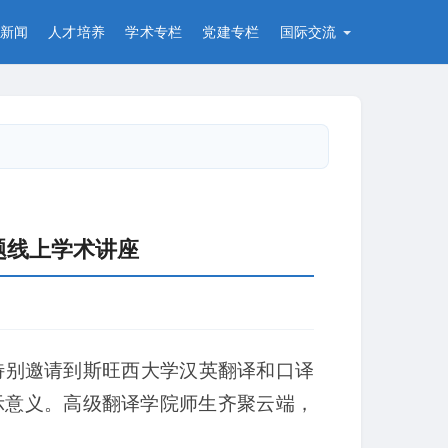
新闻
人才培养
学术专栏
党建专栏
国际交流
主题线上学术讲座
座特别邀请到斯旺西大学汉英翻译和口译
启示意义。高级翻译学院师生齐聚云端，