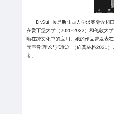
Dr.Sui He是斯旺西大学汉英翻
在爱丁堡大学（2020-2022）和伦敦
喻在跨文化中的应用。她的作品曾发表在
元声音;理论与实践》（施普林格202
者。