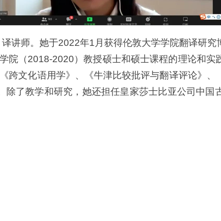
译和口译讲师。她于2022年1月获得伦敦大学学院翻译
大学学院（2018-2020）教授硕士和硕士课程的理论
《跨文化语用学》、《牛津比较批评与翻译评论》、
1）。除了教学和研究，她还担任皇家莎士比亚公司中