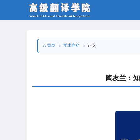
首页
学术专栏
正文
陶友兰：知