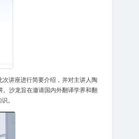
此次讲座进行简要介绍，并对主讲人陶
1讲。沙龙旨在邀请国内外翻译学界和翻
知识。