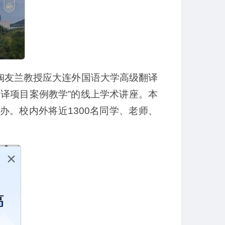
师陶友兰教授应大连外国语大学高级翻译
译项目案例教学”的线上学术讲座。本
。校内外将近1300名同学、老师、