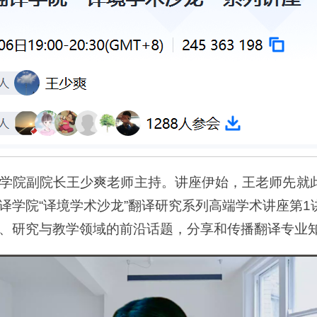
学院副院长王少爽老师主持。讲座伊始，王老师先就
译学院“译境学术沙龙”翻译研究系列高端学术讲座第
、研究与教学领域的前沿话题，分享和传播翻译专业