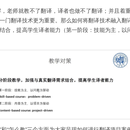
解，老师就教不了翻译，译者也做不了翻译；并且着
一门翻译技术更为重要。那么如何将翻译技术融入翻
结合，提高学生译者能力（第一阶段：技能为主，以
么”和“怎么教”三个方面为大家呈现如何进行翻译项目