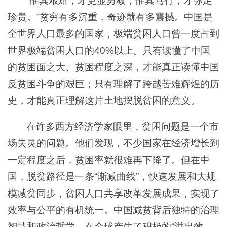
“惟其艰难，才更显勇毅；惟其笃行，才弥足
珍贵。”贫穷有多沉重，奇迹就有多震撼。中国是
全世界人口最多的国家，极端贫困人口曾一度占到
世界极端贫困人口的40%以上。只有读懂了中国
的贫困面之大、贫困程度之深，才能真正读懂中国
反贫困斗争的艰巨；只有理解了跨越苦难辉煌的历
史，才能真正理解这片土地摆脱贫困的意义。
在许多西方经济学家眼里，贫困问题是一个市
场失灵的问题。他们发现，不少国家在经济增长到
一定程度之后，贫困率就很难再下降了。但在中
国，脱贫路径是一条“渐减曲线”，快速发展和大规
模减贫同步，贫困人口共享改革发展成果，实现了
效率与公平的有机统一。中国减贫背后独特的治理
智慧和政治哲学，在全球产生了积极的“溢出效