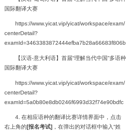
国际翻译大赛
https://www.yicat.vip/yicat/workspace/exam/
centerDetail?
examId=3463383872444efba7b28a66683f806b
【汉语-意大利语】首届“理解当代中国”多语种
国际翻译大赛
https://www.yicat.vip/yicat/workspace/exam/
centerDetail?
examId=5a0b80e8db0246f6993d32f74e90bdfc
4. 在相应语种的翻译比赛详情界面中，点击
右上角的
[报名考试]
，在弹出的对话框中输入“姓