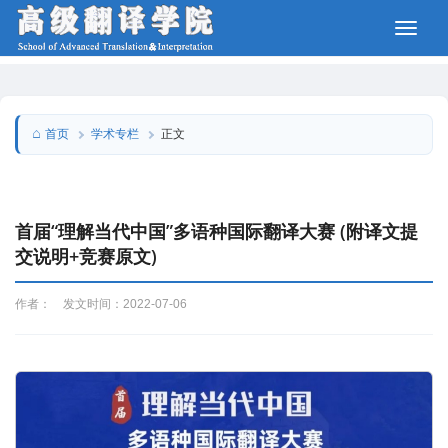
学术专栏
首页
正文
首届“理解当代中国”多语种国际翻译大赛 (附译文提
交说明+竞赛原文)
作者： 发文时间：2022-07-06