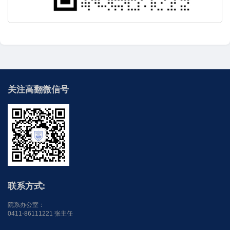
关注高翻微信号
联系方式:
院系办公室：
0411-86111221 张主任