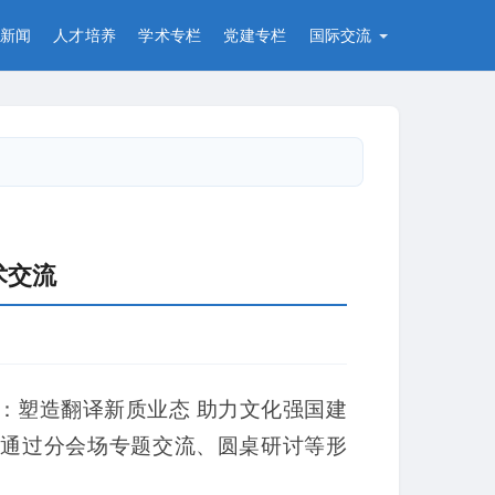
新闻
人才培养
学术专栏
党建专栏
国际交流
术交流
来：塑造翻译新质业态 助力文化强国建
，通过分会场专题交流、圆桌研讨等形