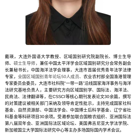
戴瑛，
大连外国语大学教授、区域国别研究院副院长、博士生导
师、
硕士生导师，
兼任中国太平洋学会区域国别研究分会常务副会
长兼秘书长，中国海洋法学会理事，大连市首届优秀青年法学法律
专家，
全国区域国别青年论坛50人成员、
农业农村部全国渔港管理
专家委员会委员，大连市社科院“一带一路”沿线国家海洋事务与海洋
法研究基地负责人，主要研究方向区域国别学、国际法、海洋法、
民商法、法律翻译等，在CSSCI等核心期刊发表论文30余篇，撰写
的对策建议被相关部门采纳及领导肯定性批示，主持完成国家社科
基金、自然资源部、中国法学会、中国博士后科学基金、辽宁省社
科基金等科研项目30余项。受邀参加联合国粮农组织、亚洲国际法
第八届双年会、亚洲国际法区域论坛、美国弗吉尼亚大学法学院、
新加坡国立大学国际法研究中心等主办多场国际国内学术会议。