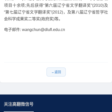
项目十余项
;
先后获得“第六届辽宁省文学翻译奖”
(2010)
及
“第七届辽宁省文学翻译奖”
(2012)
，及第八届辽宁省哲学社
会科学成果奖二等奖
(
政府奖
)
等。
电子邮件
: wangchun@dlufl.edu.cn
返回
关注高翻微信号