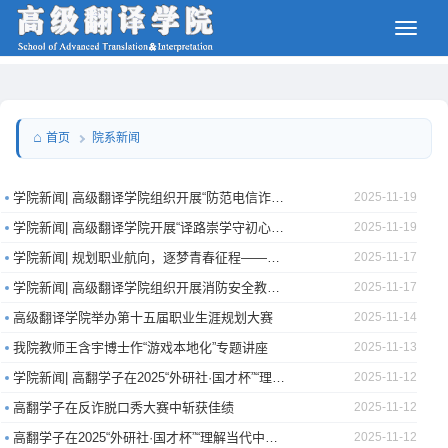
院系新闻
首页
学院新闻| 高级翻译学院组织开展“防范电信诈骗，护航青春成长”专题讲座
2025-11-19
学院新闻| 高级翻译学院开展“译路崇学守初心，学风赋能启新程” 学风建设月系列主题活动
2025-11-19
学院新闻| 规划职业航向，逐梦青春征程——高级翻译学院第十五届职业生涯规划大赛正式启动
2025-11-17
学院新闻| 高级翻译学院组织开展消防安全教育系列活动
2025-11-17
高级翻译学院举办第十五届职业生涯规划大赛
2025-11-14
我院教师王含宇博士作“游戏本地化”专题讲座
2025-11-13
学院新闻| 高翻学子在2025“外研社·国才杯”“理解当代中国”全国大学生外语能力大赛综合能力赛项辽宁省赛中喜获佳绩
2025-11-12
高翻学子在反诈脱口秀大赛中斩获佳绩
2025-11-12
高翻学子在2025“外研社·国才杯”“理解当代中国”全国大学生外语能力大赛笔译赛项辽宁省赛中喜获佳绩
2025-11-12